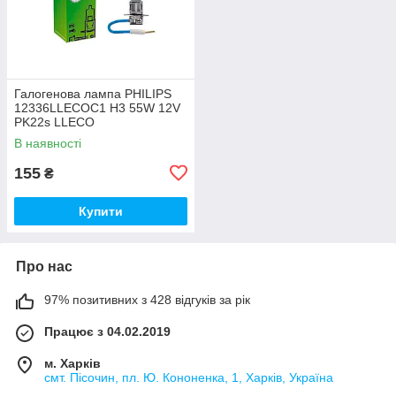
Галогенова лампа PHILIPS
12336LLECOC1 H3 55W 12V
PK22s LLECO
В наявності
155
₴
Купити
Про нас
97% позитивних з 428 відгуків за рік
Працює з 04.02.2019
м. Харків
смт. Пісочин, пл. Ю. Кононенка, 1, Харків, Україна