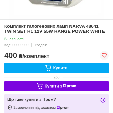
Комплект галогенових ламп NARVA 48641
TWIN SET H1 12V 55W RANGE POWER WHITE
В наявності
Код: 60006900
Роздріб
400
₴/комплект
Купити
або
Купити з
Що таке купити з Пром?
Замовлення під захистом