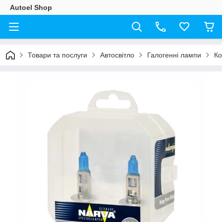
Autoel Shop
Товари та послуги
Автосвітло
Галогенні лампи
Ко