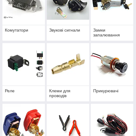
Комутатори
Звукові сигнали
Замки
запалювання
Реле
Клеми для
Прикурювачі
проводів