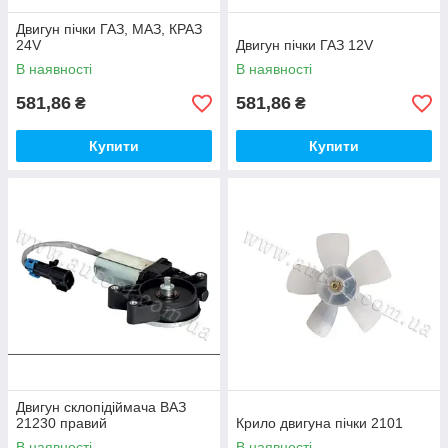
Двигун пічки ГАЗ, МАЗ, КРАЗ
24V
Двигун пічки ГАЗ 12V
В наявності
В наявності
581,86
581,86
₴
₴
Купити
Купити
Двигун склопідіймача ВАЗ
21230 правий
Крило двигуна пічки 2101
В наявності
В наявності