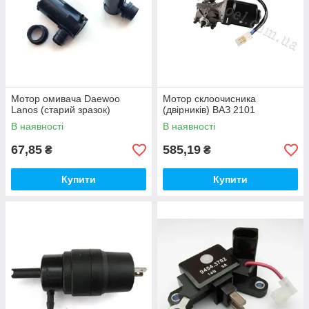
Мотор омивача Daewoo
Мотор склоочисника
Lanos (старий зразок)
(двірників) ВАЗ 2101
В наявності
В наявності
67,85
585,19
₴
₴
Купити
Купити