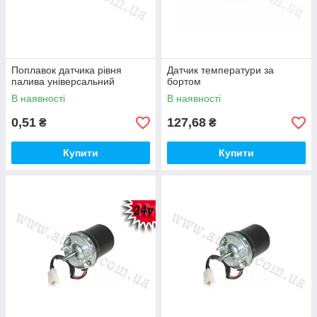
Поплавок датчика рівня
Датчик температури за
палива універсальний
бортом
В наявності
В наявності
0,51
127,68
₴
₴
Купити
Купити