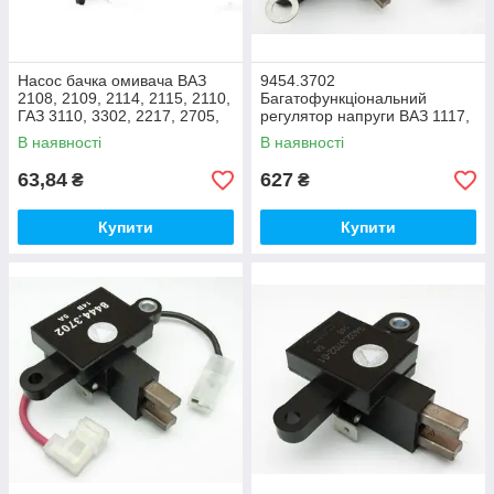
Насос бачка омивача ВАЗ
9454.3702
2108, 2109, 2114, 2115, 2110,
Багатофункціональний
ГАЗ 3110, 3302, 2217, 2705,
регулятор напруги ВАЗ 1117,
3110, 31105 чорний
ВАЗ 1118, ВАЗ 1119 (ВТН)
В наявності
В наявності
63,84
627
₴
₴
Купити
Купити