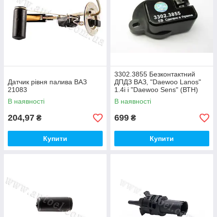
3302.3855 Безконтактний
Датчик рівня палива ВАЗ
ДПДЗ ВАЗ, "Daewoo Lanos"
21083
1.4i і "Daewoo Sens" (ВТН)
В наявності
В наявності
204,97
699
₴
₴
Купити
Купити