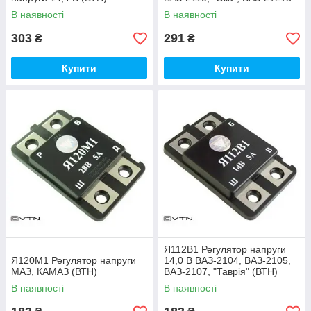
(ВТН)
В наявності
В наявності
303
291
₴
₴
Купити
Купити
Я112В1 Регулятор напруги
Я120М1 Регулятор напруги
14,0 В ВАЗ-2104, ВАЗ-2105,
МАЗ, КАМАЗ (ВТН)
ВАЗ-2107, "Таврія" (ВТН)
В наявності
В наявності