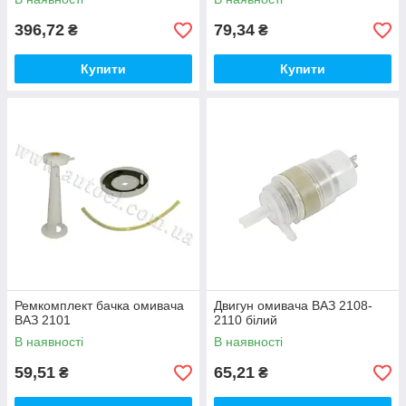
396,72
79,34
₴
₴
Купити
Купити
Ремкомплект бачка омивача
Двигун омивача ВАЗ 2108-
ВАЗ 2101
2110 білий
В наявності
В наявності
59,51
65,21
₴
₴