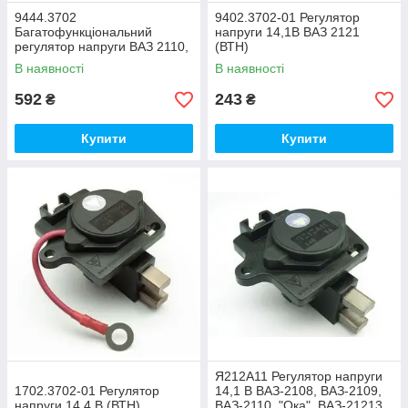
9444.3702
9402.3702-01 Регулятор
Багатофункціональний
напруги 14,1В ВАЗ 2121
регулятор напруги ВАЗ 2110,
(ВТН)
ВАЗ 2111, ВАЗ 2112 (ВТН)
В наявності
В наявності
592
243
₴
₴
Купити
Купити
Я212А11 Регулятор напруги
1702.3702-01 Регулятор
14,1 В ВАЗ-2108, ВАЗ-2109,
напруги 14,4 В (ВТН)
ВАЗ-2110, "Ока", ВАЗ-21213