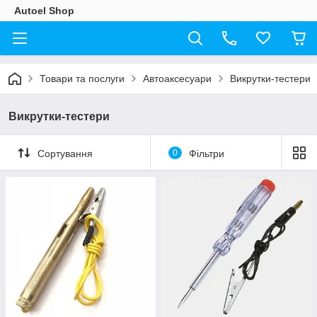
Autoel Shop
Товари та послуги
Автоаксесуари
Викрутки-тестери
Викрутки-тестери
Сортування
0
Фільтри