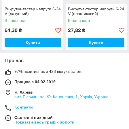
Викрутка-тестер напруги 6-24
Викрутка-тестер напруги 6-24
V (латунний)
V (пластиковий)
В наявності
В наявності
64,30
27,82
₴
₴
Купити
Купити
Про нас
97% позитивних з 428 відгуків за рік
Працює з 04.02.2019
м. Харків
смт. Пісочин, пл. Ю. Кононенка, 1, Харків, Україна
Контакти
Сьогодні вихідний
Показати весь графік роботи