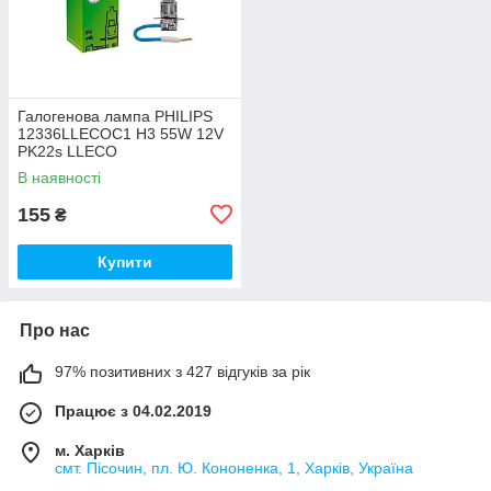
Галогенова лампа PHILIPS
12336LLECOC1 H3 55W 12V
PK22s LLECO
В наявності
155
₴
Купити
Про нас
97% позитивних з 427 відгуків за рік
Працює з 04.02.2019
м. Харків
смт. Пісочин, пл. Ю. Кононенка, 1, Харків, Україна