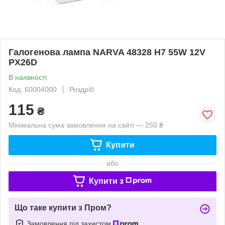
Галогенова лампа NARVA 48328 H7 55W 12V
PX26D
В наявності
Код: 60004000
Роздріб
115
₴
Мінімальна сума замовлення на сайті — 250 ₴
Купити
або
Купити з
Що таке купити з Пром?
Замовлення під захистом