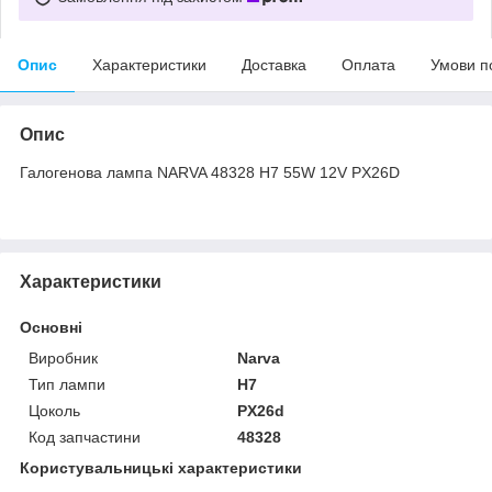
Опис
Характеристики
Доставка
Оплата
Умови п
Опис
Галогенова лампа NARVA 48328 H7 55W 12V PX26D
Характеристики
Основні
Виробник
Narva
Тип лампи
H7
Цоколь
PX26d
Код запчастини
48328
Користувальницькі характеристики