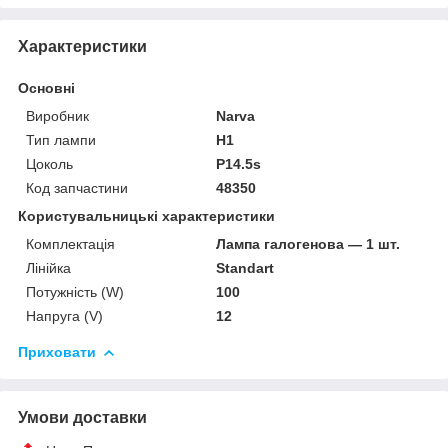
Характеристики
Основні
Виробник
Narva
Тип лампи
H1
Цоколь
P14.5s
Код запчастини
48350
Користувальницькі характеристики
Комплектація
Лампа галогенова — 1 шт.
Лінійка
Standart
Потужність (W)
100
Напруга (V)
12
Приховати
Умови доставки