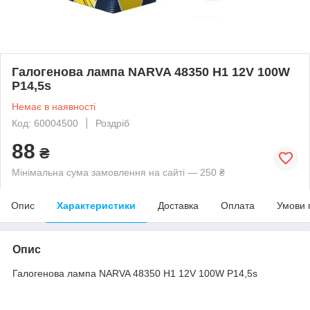
Галогенова лампа NARVA 48350 H1 12V 100W
P14,5s
Немає в наявності
Код: 60004500
Роздріб
88
₴
Мінімальна сума замовлення на сайті — 250 ₴
Опис
Характеристики
Доставка
Оплата
Умови 
Опис
Галогенова лампа NARVA 48350 H1 12V 100W P14,5s