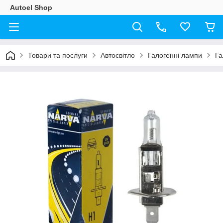
Autoel Shop
Товари та послуги
Автосвітло
Галогенні лампи
Га