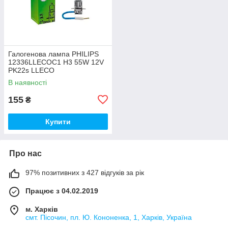
Галогенова лампа PHILIPS
12336LLECOC1 H3 55W 12V
PK22s LLECO
В наявності
155
₴
Купити
Про нас
97% позитивних з 427 відгуків за рік
Працює з 04.02.2019
м. Харків
смт. Пісочин, пл. Ю. Кононенка, 1, Харків, Україна