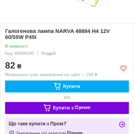
Галогенова лампа NARVA 48884 H4 12V
60/55W P45t
В наявності
Код: 60009100
Роздріб
82
₴
Мінімальна сума замовлення на сайті — 250 ₴
Купити
або
Купити з
Що таке купити з Пром?
Замовлення під захистом