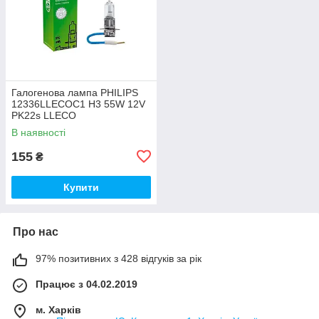
Галогенова лампа PHILIPS
12336LLECOC1 H3 55W 12V
PK22s LLECO
В наявності
155
₴
Купити
Про нас
97% позитивних з 428 відгуків за рік
Працює з 04.02.2019
м. Харків