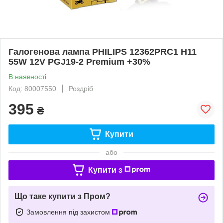
Галогенова лампа PHILIPS 12362PRC1 H11
55W 12V PGJ19-2 Premium +30%
В наявності
Код: 80007550
Роздріб
395
₴
Купити
або
Купити з
Що таке купити з Пром?
Замовлення під захистом