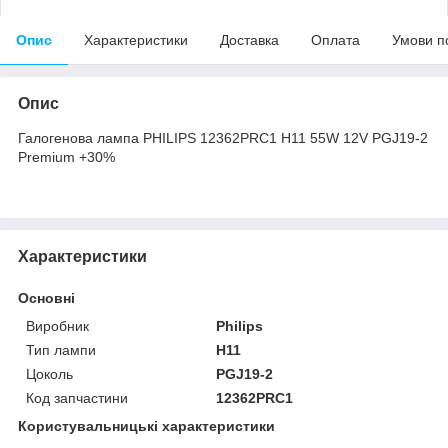
Опис
Характеристики
Доставка
Оплата
Умови п
Опис
Галогенова лампа PHILIPS 12362PRC1 H11 55W 12V PGJ19-2
Premium +30%
Характеристики
Основні
Виробник
Philips
Тип лампи
H11
Цоколь
PGJ19-2
Код запчастини
12362PRC1
Користувальницькі характеристики