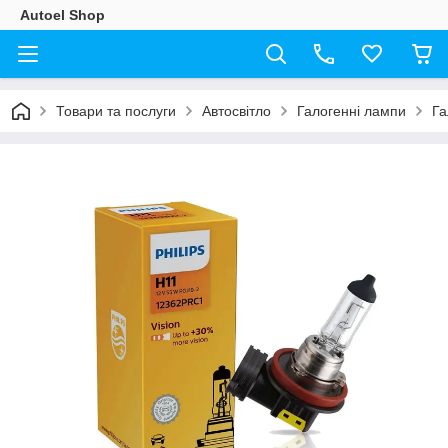
Autoel Shop
Товари та послуги
Автосвітло
Галогенні лампи
Га