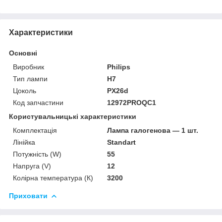
Характеристики
Основні
Виробник
Philips
Тип лампи
H7
Цоколь
PX26d
Код запчастини
12972PROQC1
Користувальницькі характеристики
Комплектація
Лампа галогенова — 1 шт.
Лінійка
Standart
Потужність (W)
55
Напруга (V)
12
Колірна температура (К)
3200
Приховати