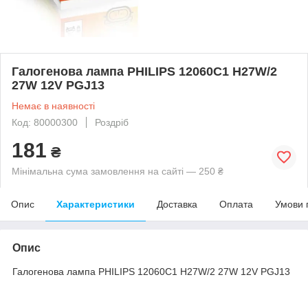
Галогенова лампа PHILIPS 12060C1 H27W/2
27W 12V PGJ13
Немає в наявності
Код: 80000300
Роздріб
181
₴
Мінімальна сума замовлення на сайті — 250 ₴
Опис
Характеристики
Доставка
Оплата
Умови 
Опис
Галогенова лампа PHILIPS 12060C1 H27W/2 27W 12V PGJ13