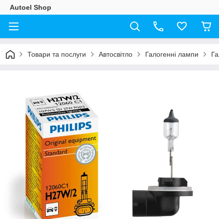
Autoel Shop
Товари та послуги
Автосвітло
Галогенні лампи
Га