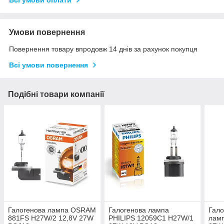
Всі умови оплати
Умови повернення
Повернення товару впродовж 14 днів за рахунок покупця
Всі умови повернення
Подібні товари компанії
Галогенова лампа OSRAM
Галогенова лампа
Гало
881FS H27W/2 12,8V 27W
PHILIPS 12059C1 H27W/1
ламп