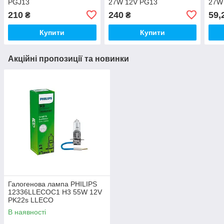
PGJ13
27W 12V PG13
27W
210
240
59,
₴
₴
Купити
Купити
Акційні пропозиції та новинки
Галогенова лампа PHILIPS
12336LLECOC1 H3 55W 12V
PK22s LLECO
В наявності