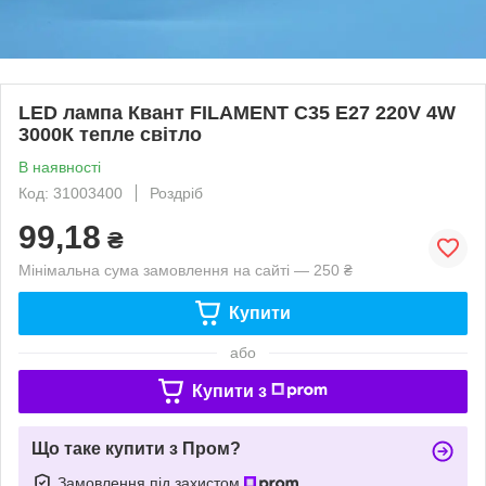
LED лампа Квант FILAMENT С35 E27 220V 4W
3000К тепле світло
В наявності
Код: 31003400
Роздріб
99,18
₴
Мінімальна сума замовлення на сайті — 250 ₴
Купити
або
Купити з
Що таке купити з Пром?
Замовлення під захистом