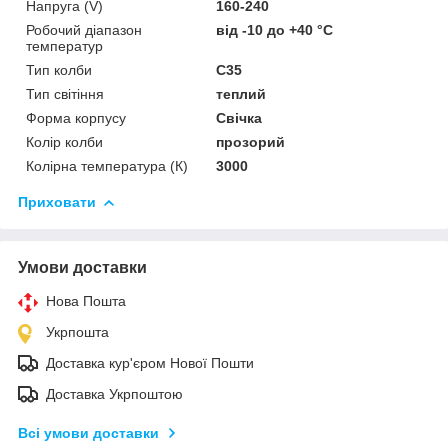
Напруга (V)
160-240
Робочий діапазон
від -10 до +40 °C
температур
Тип колби
C35
Тип світіння
теплий
Форма корпусу
Свічка
Колір колби
прозорий
Колірна температура (К)
3000
Приховати
Умови доставки
Нова Пошта
Укрпошта
Доставка кур'єром Нової Пошти
Доставка Укрпоштою
Всі умови доставки