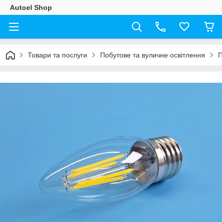
Autoel Shop
Товари та послуги
Побутове та вуличне освітлення
П