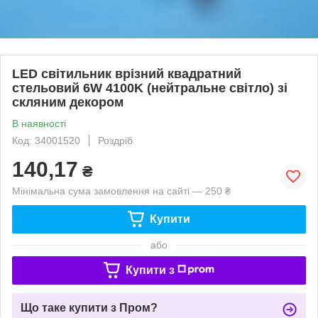
LED світильник врізний квадратний
стельовий 6W 4100K (нейтральне світло) зі
скляним декором
В наявності
Код: 34001520
Роздріб
140,17
₴
Мінімальна сума замовлення на сайті — 250 ₴
Купити
або
Купити з
Що таке купити з Пром?