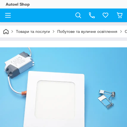
Autoel Shop
Товари та послуги
Побутове та вуличне освітлення
С