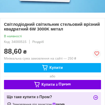
Світлодіодний світильник стельовий врізний
квадратний 6W 3000K метал
В наявності
Код: 34000515
Роздріб
88,60
₴
Мінімальна сума замовлення на сайті — 250 ₴
Купити
або
Купити з
Що таке купити з Пром?
Замовлення під захистом