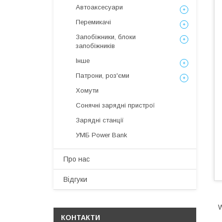
Автоаксесуари
Перемикачі
Запобіжники, блоки
запобіжників
Інше
Патрони, роз'єми
Хомути
Сонячні зарядні пристрої
Зарядні станції
УМБ Power Bank
Про нас
Відгуки
W
КОНТАКТИ