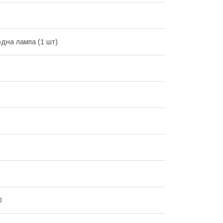
одна лампа (1 шт)
0