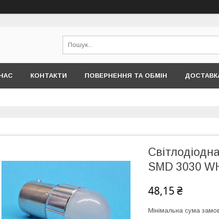
НАС
КОНТАКТИ
ПОВЕРНЕННЯ ТА ОБМІН
ДОСТАВКА
Світлодіодн
SMD 3030 WHI
48,15 ₴
Мінімальна сума замов