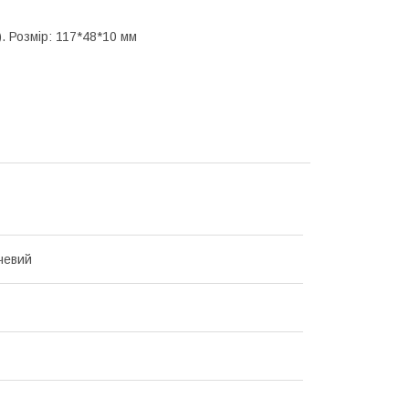
. Розмір: 117*48*10 мм
чевий