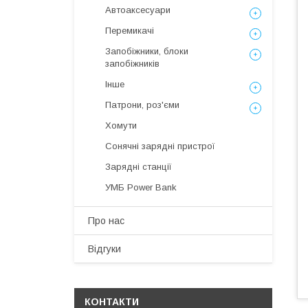
Автоаксесуари
Перемикачі
Запобіжники, блоки
запобіжників
Інше
Патрони, роз'єми
Хомути
Сонячні зарядні пристрої
Зарядні станції
УМБ Power Bank
Про нас
Відгуки
КОНТАКТИ