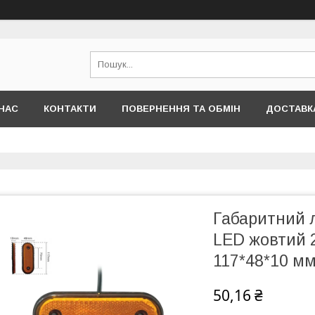
НАС
КОНТАКТИ
ПОВЕРНЕННЯ ТА ОБМІН
ДОСТАВКА
Габаритний 
LED жовтий 2
117*48*10 м
50,16 ₴