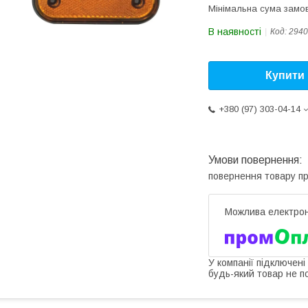
Мінімальна сума замов
В наявності
Код:
2940
Купити
+380 (97) 303-04-14
повернення товару п
У компанії підключені
будь-який товар не п