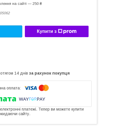
лення на сайті — 250 ₴
05062
Купити з
ротягом 14 днів
за рахунок покупця
 електронні платежі. Тепер ви можете купити
окидаючи сайту.