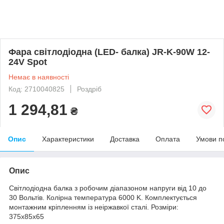
Фара світлодіодна (LED- балка) JR-K-90W 12-
24V Spot
Немає в наявності
Код: 2710040825
Роздріб
1 294,81
₴
Опис
Характеристики
Доставка
Оплата
Умови п
Опис
Світлодіодна балка з робочим діапазоном напруги від 10 до
30 Вольтів. Колірна температура 6000 K. Комплектується
монтажним кріпленням із неіржавкої сталі. Розміри:
375x85х65