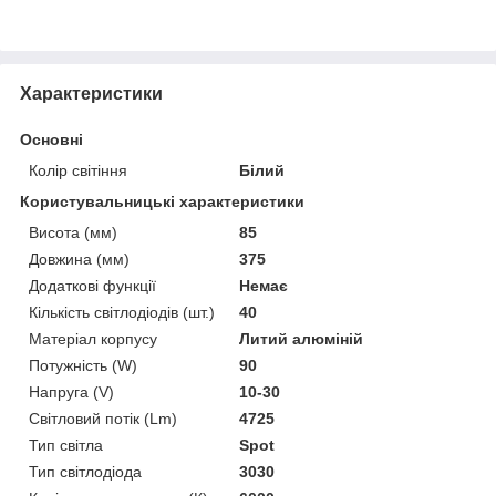
Характеристики
Основні
Колір світіння
Білий
Користувальницькі характеристики
Висота (мм)
85
Довжина (мм)
375
Додаткові функції
Немає
Кількість світлодіодів (шт.)
40
Матеріал корпусу
Литий алюміній
Потужність (W)
90
Напруга (V)
10-30
Світловий потік (Lm)
4725
Тип світла
Spot
Тип світлодіода
3030