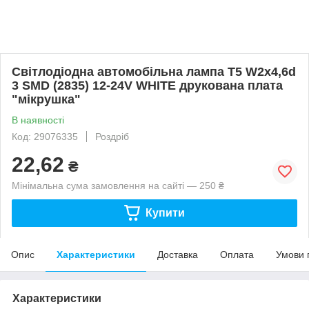
Світлодіодна автомобільна лампа T5 W2x4,6d
3 SMD (2835) 12-24V WHITE друкована плата
"мікрушка"
В наявності
Код: 29076335
Роздріб
22,62
₴
Мінімальна сума замовлення на сайті — 250 ₴
Купити
Опис
Характеристики
Доставка
Оплата
Умови 
Характеристики