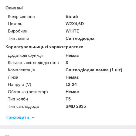
Основні
Колір світіння
Білий
Цоколь
W2X4,6D
Виробник
WHITE
Тип лампи
Світлодіодна
Користувальницькі характеристики
Додаткові функції
Немає
Кількість світлодіодів (шт.)
3
Комплектація
Світлодіодна лампа (1 шт)
Лінза
Немає
Напруга (V)
12-24
Обманка (резистор)
Немає
Тип колби
T5
Тип світлодіода
SMD 2835
Приховати