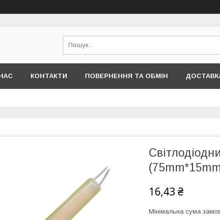
НАС
КОНТАКТИ
ПОВЕРНЕННЯ ТА ОБМІН
ДОСТАВКА
Світлодіодн
(75mm*15mm
16,43 ₴
Мінімальна сума замов