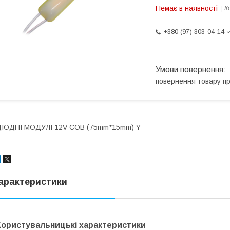
Немає в наявності
К
+380 (97) 303-04-14
повернення товару п
ДІОДНІ МОДУЛІ 12V COB (75mm*15mm) Y
арактеристики
Користувальницькі характеристики