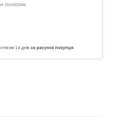
од:
2910002944
ротягом 14 днів
за рахунок покупця