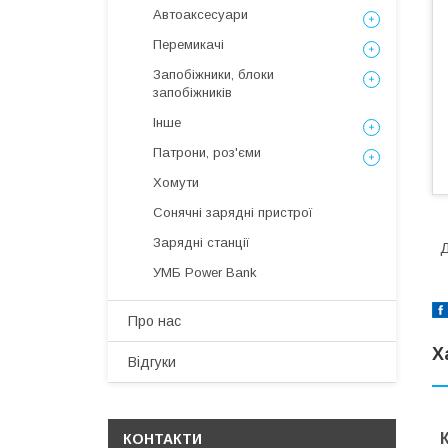
Автоаксесуари
Перемикачі
Запобіжники, блоки
запобіжників
Інше
Патрони, роз'єми
Хомути
Сонячні зарядні пристрої
Зарядні станції
УМБ Power Bank
Про нас
Х
Відгуки
КОНТАКТИ