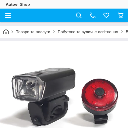
Autoel Shop
Товари та послуги
Побутове та вуличне освітлення
В