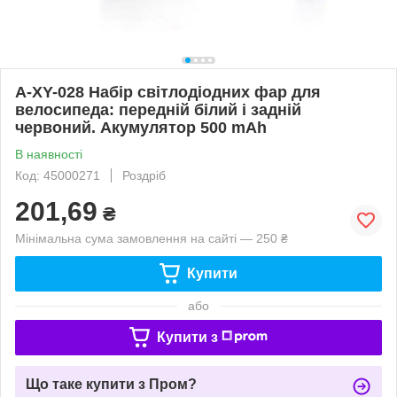
A-XY-028 Набір світлодіодних фар для
велосипеда: передній білий і задній
червоний. Акумулятор 500 mAh
В наявності
Код: 45000271
Роздріб
201,69
₴
Мінімальна сума замовлення на сайті — 250 ₴
Купити
або
Купити з
Що таке купити з Пром?