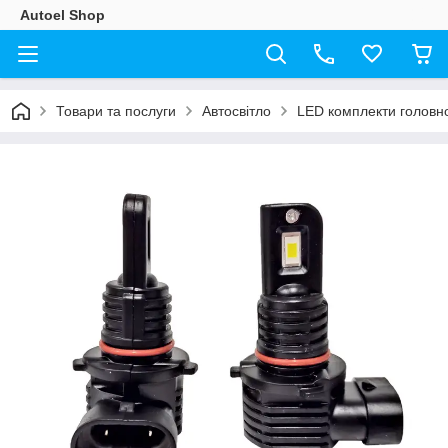
Autoel Shop
Товари та послуги
Автосвітло
LED комплекти головно