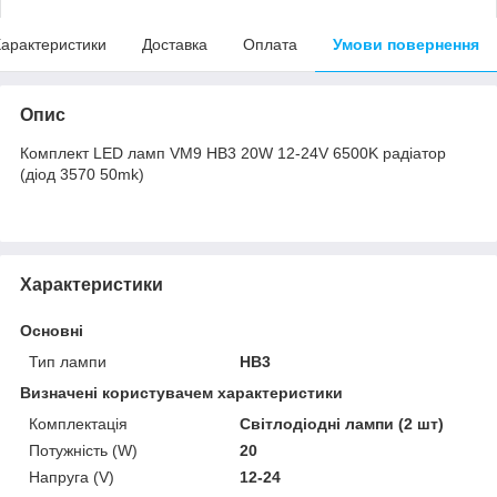
арактеристики
Доставка
Оплата
Умови повернення
Опис
Комплект LED ламп VM9 НВ3 20W 12-24V 6500K радіатор
(діод 3570 50mk)
Характеристики
Основні
Тип лампи
HB3
Визначені користувачем характеристики
Комплектація
Світлодіодні лампи (2 шт)
Потужність (W)
20
Напруга (V)
12-24