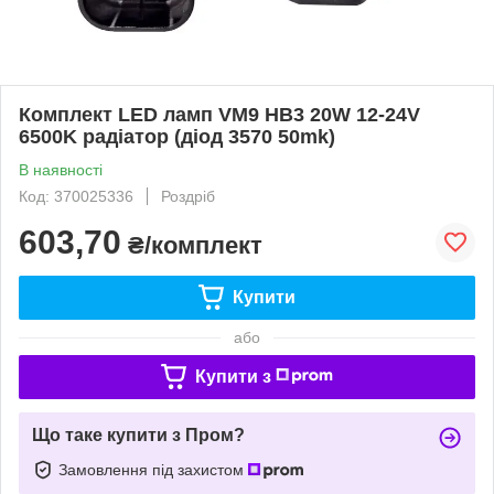
Комплект LED ламп VM9 НВ3 20W 12-24V
6500K радіатор (діод 3570 50mk)
В наявності
Код: 370025336
Роздріб
603,70
₴/комплект
Купити
або
Купити з
Що таке купити з Пром?
Замовлення під захистом