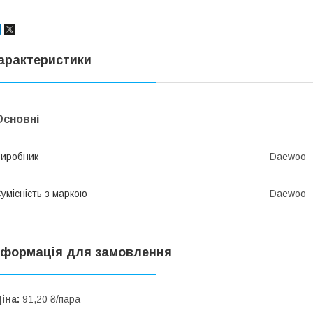
арактеристики
Основні
иробник
Daewoo
умісність з маркою
Daewoo
нформація для замовлення
іна:
91,20 ₴/пара