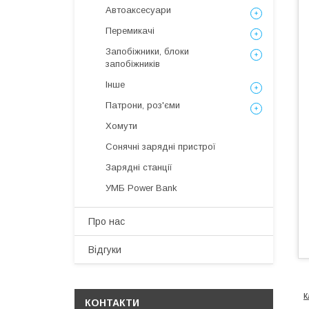
Автоаксесуари
Перемикачі
Запобіжники, блоки
запобіжників
Інше
Патрони, роз'єми
Хомути
Сонячні зарядні пристрої
Зарядні станції
УМБ Power Bank
Про нас
Відгуки
к
КОНТАКТИ