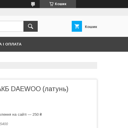
Кошик
Кошик
 І ОПЛАТА
АКБ DAEWOO (латунь)
лення на сайті — 250 ₴
5400