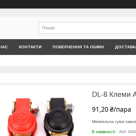
НАС
КОНТАКТИ
ПОВЕРНЕННЯ ТА ОБМІН
ДОСТАВКА
DL-8 Клеми 
91,20 ₴/пара
Мінімальна сума замов
В наявності
Код:
1802