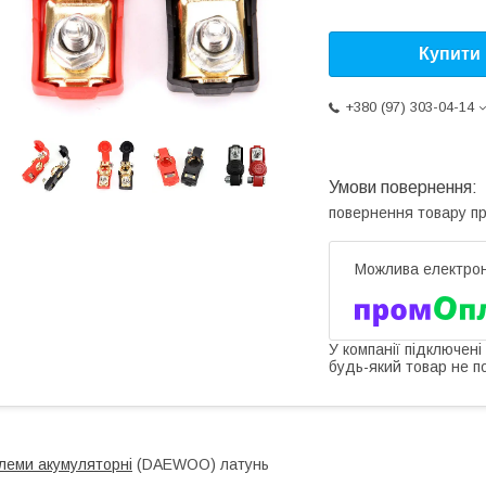
Купити
+380 (97) 303-04-14
повернення товару п
У компанії підключені
будь-який товар не п
леми акумуляторні
(DAEWOO) латунь