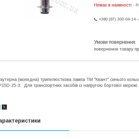
Немає в наявності
К
+380 (97) 303-04-14
повернення товару п
кутерна (мопедна) трипелюсткова лампа ТМ "Квант" синього кольор
15D-25-3. Для транспортних засобів із напругою бортової мережі 1
арактеристики