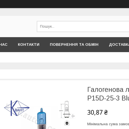
НАС
КОНТАКТИ
ПОВЕРНЕННЯ ТА ОБМІН
ДОСТАВКА
Галогенова л
P15D-25-3 Bl
30,87 ₴
Мінімальна сума замов