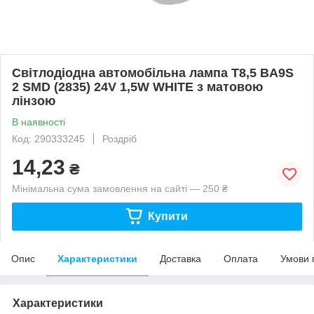
Світлодіодна автомобільна лампа T8,5 BA9S
2 SMD (2835) 24V 1,5W WHITE з матовою
лінзою
В наявності
Код: 290333245
Роздріб
14,23
₴
Мінімальна сума замовлення на сайті — 250 ₴
Купити
Опис
Характеристики
Доставка
Оплата
Умови 
Характеристики