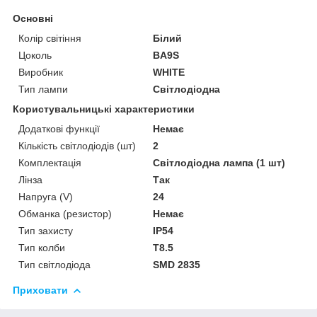
Основні
Колір світіння
Білий
Цоколь
BA9S
Виробник
WHITE
Тип лампи
Світлодіодна
Користувальницькі характеристики
Додаткові функції
Немає
Кількість світлодіодів (шт)
2
Комплектація
Світлодіодна лампа (1 шт)
Лінза
Так
Напруга (V)
24
Обманка (резистор)
Немає
Тип захисту
IP54
Тип колби
T8.5
Тип світлодіода
SMD 2835
Приховати