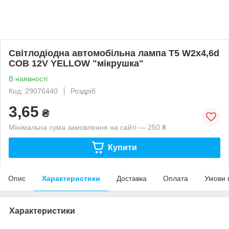
Світлодіодна автомобільна лампа T5 W2x4,6d
COB 12V YELLOW "мікрушка"
В наявності
Код: 29076440
Роздріб
3,65
₴
Мінімальна сума замовлення на сайті — 250 ₴
Купити
Опис
Характеристики
Доставка
Оплата
Умови 
Характеристики