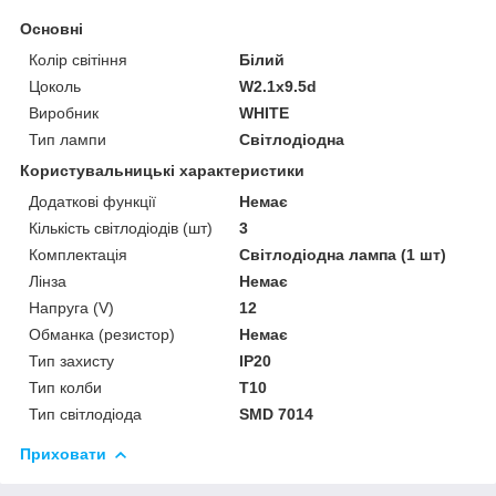
Основні
Колір світіння
Білий
Цоколь
W2.1x9.5d
Виробник
WHITE
Тип лампи
Світлодіодна
Користувальницькі характеристики
Додаткові функції
Немає
Кількість світлодіодів (шт)
3
Комплектація
Світлодіодна лампа (1 шт)
Лінза
Немає
Напруга (V)
12
Обманка (резистор)
Немає
Тип захисту
IP20
Тип колби
T10
Тип світлодіода
SMD 7014
Приховати