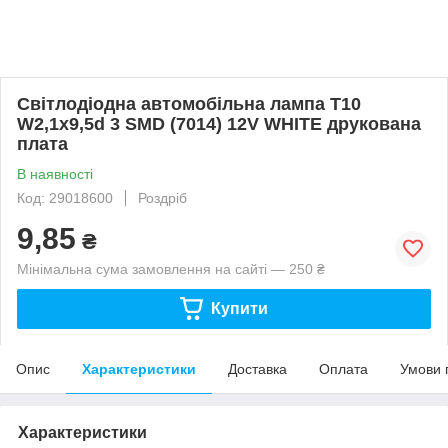
Світлодіодна автомобільна лампа T10
W2,1x9,5d 3 SMD (7014) 12V WHITE друкована
плата
В наявності
Код: 29018600
Роздріб
9,85
₴
Мінімальна сума замовлення на сайті — 250 ₴
Купити
Опис
Характеристики
Доставка
Оплата
Умови 
Характеристики