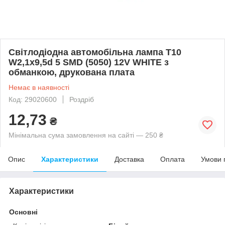
Світлодіодна автомобільна лампа T10
W2,1x9,5d 5 SMD (5050) 12V WHITE з
обманкою, друкована плата
Немає в наявності
Код: 29020600
Роздріб
12,73
₴
Мінімальна сума замовлення на сайті — 250 ₴
Опис
Характеристики
Доставка
Оплата
Умови 
Характеристики
Основні