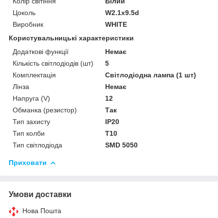
Колір світіння
Білий
Цоколь
W2.1x9.5d
Виробник
WHITE
Користувальницькі характеристики
Додаткові функції
Немає
Кількість світлодіодів (шт)
5
Комплектація
Світлодіодна лампа (1 шт)
Лінза
Немає
Напруга (V)
12
Обманка (резистор)
Так
Тип захисту
IP20
Тип колби
T10
Тип світлодіода
SMD 5050
Приховати
Умови доставки
Нова Пошта