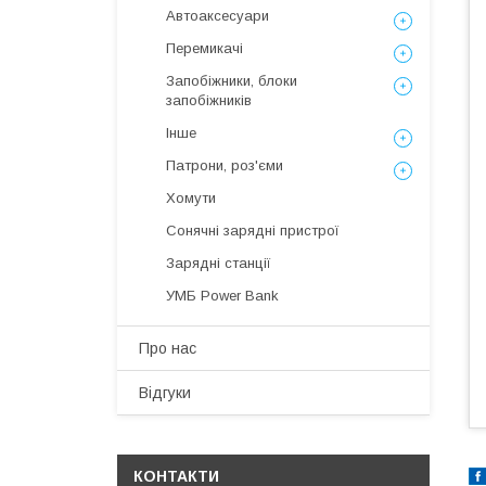
Автоаксесуари
Перемикачі
Запобіжники, блоки
запобіжників
Інше
Патрони, роз'єми
Хомути
Сонячні зарядні пристрої
Зарядні станції
УМБ Power Bank
Про нас
Відгуки
КОНТАКТИ