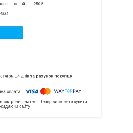
лення на сайті — 250 ₴
4881
ротягом 14 днів
за рахунок покупця
 електронні платежі. Тепер ви можете купити
окидаючи сайту.