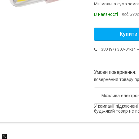
Мінімальна сума замов
В наявності
Код:
2902
Купити
+380 (97) 303-04-14
повернення товару п
У компанії підключені
будь-який товар не п