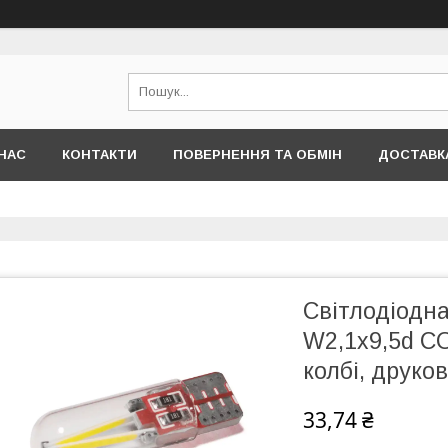
НАС
КОНТАКТИ
ПОВЕРНЕННЯ ТА ОБМІН
ДОСТАВКА
Світлодіодн
W2,1x9,5d C
колбі, друко
33,74 ₴