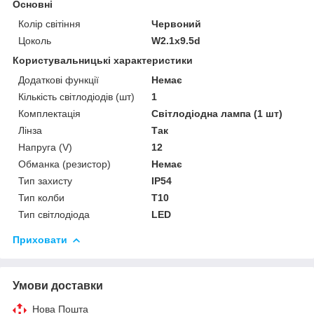
Основні
Колір світіння
Червоний
Цоколь
W2.1x9.5d
Користувальницькі характеристики
Додаткові функції
Немає
Кількість світлодіодів (шт)
1
Комплектація
Світлодіодна лампа (1 шт)
Лінза
Так
Напруга (V)
12
Обманка (резистор)
Немає
Тип захисту
IP54
Тип колби
T10
Тип світлодіода
LED
Приховати
Умови доставки
Нова Пошта