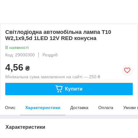
Світлодіодна автомобільна лампа T10
W2,1x9,5d 1LED 12V RED конусна
В наявності
Код: 29000300
Роздріб
4,56
₴
Мінімальна сума замовлення на сайті — 250 ₴
Купити
Опис
Характеристики
Доставка
Оплата
Умови 
Характеристики