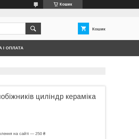
Кошик
Кошик
 І ОПЛАТА
обіжників циліндр кераміка
лення на сайті — 250 ₴