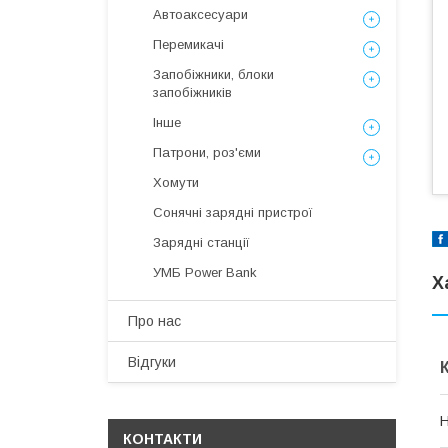
Автоаксесуари
Перемикачі
Запобіжники, блоки
запобіжників
Інше
Патрони, роз'єми
Хомути
Сонячні зарядні пристрої
Зарядні станції
УМБ Power Bank
Х
Про нас
Відгуки
Н
КОНТАКТИ