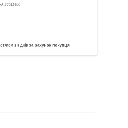
од:
26011400
ротягом 14 днів
за рахунок покупця