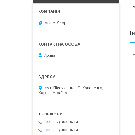
Р
Autoel Shop
І
Ц
Ирина
смт. Пісочин, пл. Ю. Кононенка, 1,
Харків, Україна
+380 (97) 303-04-14
+380 (93) 303-04-14