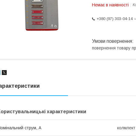
Немає в наявності
К
+380 (97) 303-04-14
повернення товару п
арактеристики
Користувальницькі характеристики
омінальний струм, А
колмлект