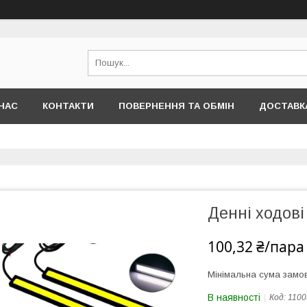
НАС
КОНТАКТИ
ПОВЕРНЕННЯ ТА ОБМІН
ДОСТАВКА
Денні ходов
100,32 ₴/пара
Мінімальна сума замов
В наявності
Код:
1100