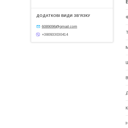
Ф
6089096@gmail.com
Т
+380933030414
М
Ш
В
Д
К
Н