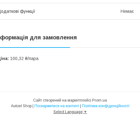
одаткові функції
Немає
нформація для замовлення
іна:
100,32 ₴/пара
Сайт створений на маркетплейсі
Prom.ua
Autoel Shop |
Поскаржитися на контент
|
Політика конфіденційності
Select Language
▼