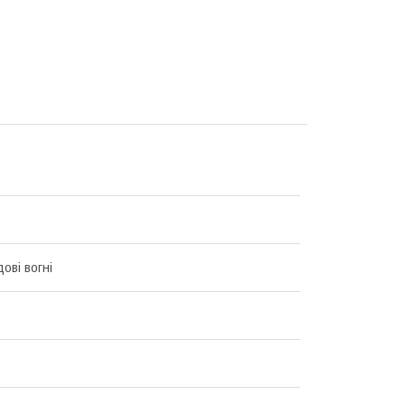
ові вогні