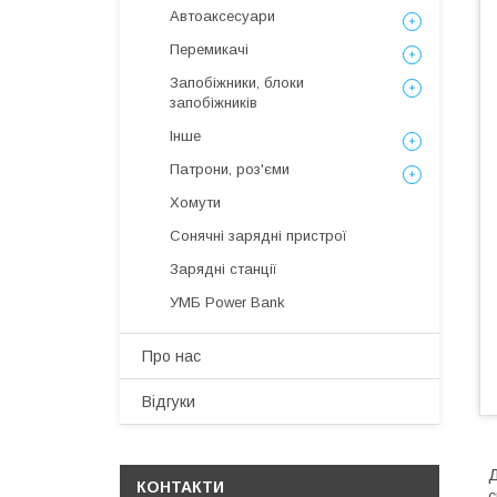
Автоаксесуари
Перемикачі
Запобіжники, блоки
запобіжників
Інше
Патрони, роз'єми
Хомути
Сонячні зарядні пристрої
Зарядні станції
УМБ Power Bank
Про нас
Відгуки
Д
КОНТАКТИ
с