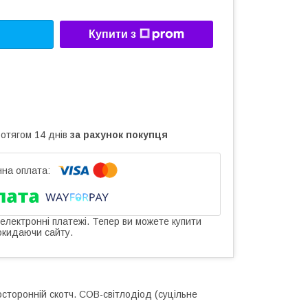
Купити з
ротягом 14 днів
за рахунок покупця
 електронні платежі. Тепер ви можете купити
окидаючи сайту.
осторонній скотч. COB-світлодіод (суцільне