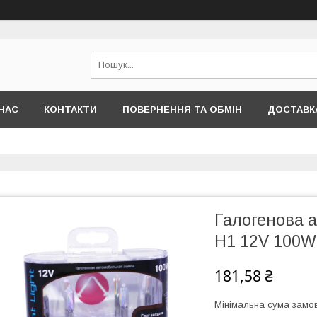
НАС
КОНТАКТИ
ПОВЕРНЕННЯ ТА ОБМІН
ДОСТАВКА
Галогенова 
H1 12V 100W
181,58 ₴
Мінімальна сума замов