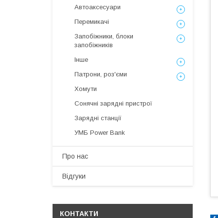
Автоаксесуари
Перемикачі
Запобіжники, блоки
запобіжників
Інше
Патрони, роз'єми
Хомути
Сонячні зарядні пристрої
Зарядні станції
УМБ Power Bank
Про нас
Відгуки
КОНТАКТИ