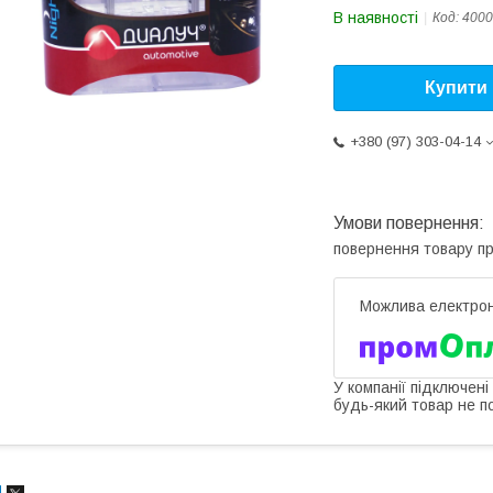
В наявності
Код:
4000
Купити
+380 (97) 303-04-14
повернення товару п
У компанії підключені
будь-який товар не п