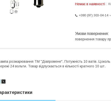
Немає в наявності
К
+380 (97) 303-04-14
повернення товару п
ампа розжарювання ТМ "Діапромене". Потужність 10 ватів. Цоколь 
ережі 24 вольти. Товар відпускається в кількості кратного 10 шт.
арактеристики