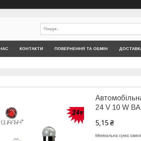
НАС
КОНТАКТИ
ПОВЕРНЕННЯ ТА ОБМІН
ДОСТАВКА
Автомобільн
24 V 10 W BA
5,15 ₴
Мінімальна сума замов