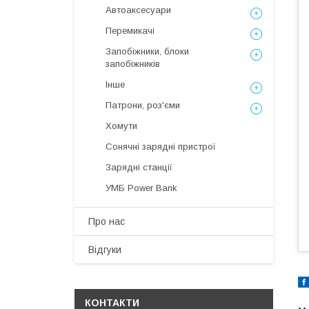
Автоаксесуари
Перемикачі
Запобіжники, блоки
запобіжників
Інше
Патрони, роз'єми
Хомути
Сонячні зарядні пристрої
Зарядні станції
УМБ Power Bank
Про нас
Відгуки
КОНТАКТИ