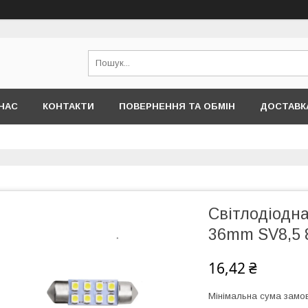
НАС
КОНТАКТИ
ПОВЕРНЕННЯ ТА ОБМІН
ДОСТАВКА
Світлодіодна
36mm SV8,5 
16,42 ₴
Мінімальна сума замов