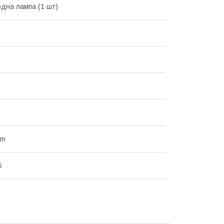
одна лампа (1 шт)
mm
5