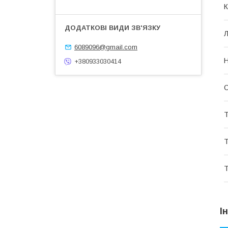
К
Л
6089096@gmail.com
Н
+380933030414
О
Т
Т
Т
І