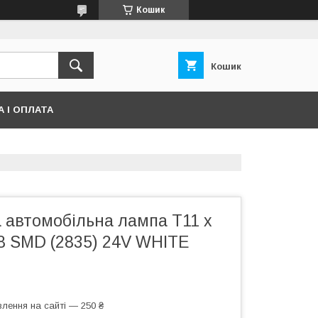
Кошик
Кошик
 І ОПЛАТА
 автомобільна лампа T11 x
8 SMD (2835) 24V WHITE
лення на сайті — 250 ₴