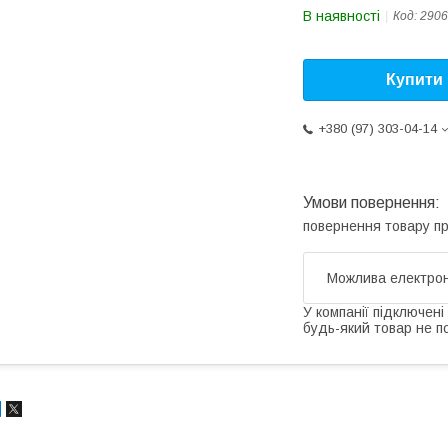
В наявності
Код:
2906
Купити
+380 (97) 303-04-14
повернення товару п
У компанії підключені
будь-який товар не п