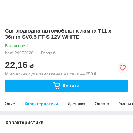
Світлодіодна автомобільна лампа T11 x
36mm SV8,5 FT-S 12V WHITE
В наявності
Код: 29072020
Роздріб
22,16
₴
Мінімальна сума замовлення на сайті — 250 ₴
Купити
Опис
Характеристики
Доставка
Оплата
Умови 
Характеристики