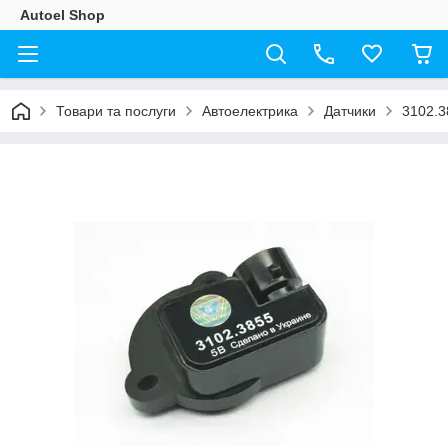
Autoel Shop
Товари та послуги
Автоелектрика
Датчики
3102.3