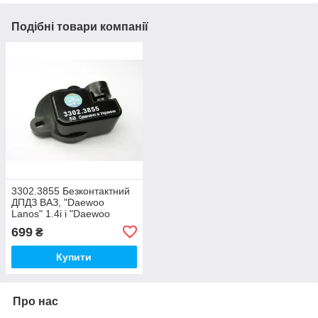
Подібні товари компанії
3302.3855 Безконтактний
ДПДЗ ВАЗ, "Daewoo
Lanos" 1.4i і "Daewoo
Sens" (ВТН)
699
₴
Купити
Про нас