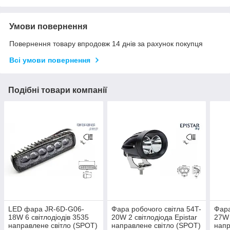
Умови повернення
Повернення товару впродовж 14 днів за рахунок покупця
Всі умови повернення
Подібні товари компанії
LED фара JR-6D-G06-
Фара робочого світла 54T-
Фара
18W 6 світлодіодів 3535
20W 2 світлодіода Epistar
27W 
направлене світло (SPOT)
направлене світло (SPOT)
напр