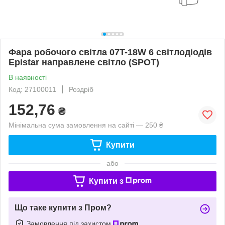
Фара робочого світла 07T-18W 6 світлодіодів
Epistar направлене світло (SPOT)
В наявності
Код: 27100011
Роздріб
152,76
₴
Мінімальна сума замовлення на сайті — 250 ₴
Купити
або
Купити з
Що таке купити з Пром?
Замовлення під захистом