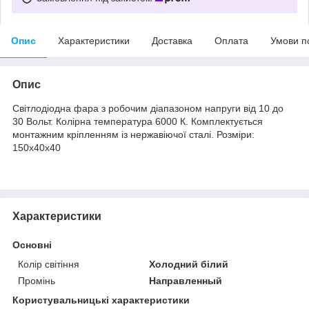
Опис
Характеристики
Доставка
Оплата
Умови п
Опис
Світлодіодна фара з робочим діапазоном напруги від 10 до
30 Вольт. Колірна температура 6000 К. Комплектується
монтажним кріпленням із нержавіючої сталі. Розміри:
150х40х40
Характеристики
Основні
Колір світіння
Холодний білий
Промінь
Направленный
Користувальницькі характеристики