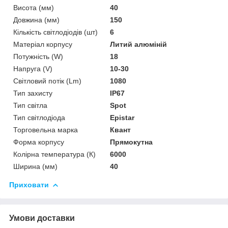
Висота (мм)
40
Довжина (мм)
150
Кількість світлодіодів (шт)
6
Матеріал корпусу
Литий алюміній
Потужність (W)
18
Напруга (V)
10-30
Світловий потік (Lm)
1080
Тип захисту
IP67
Тип світла
Spot
Тип світлодіода
Epistar
Торговельна марка
Квант
Форма корпусу
Прямокутна
Колірна температура (К)
6000
Ширина (мм)
40
Приховати
Умови доставки