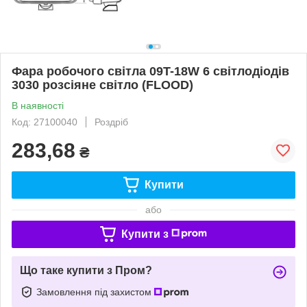
Фара робочого світла 09T-18W 6 світлодіодів
3030 розсіяне світло (FLOOD)
В наявності
Код: 27100040
Роздріб
283,68
₴
Купити
або
Купити з
Що таке купити з Пром?
Замовлення під захистом