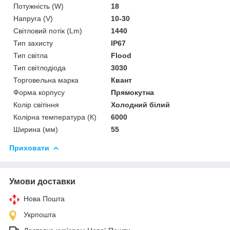
Потужність (W)
18
Напруга (V)
10-30
Світловий потік (Lm)
1440
Тип захисту
IP67
Тип світла
Flood
Тип світлодіода
3030
Торговельна марка
Квант
Форма корпусу
Прямокутна
Колір світіння
Холодний білий
Колірна температура (К)
6000
Ширина (мм)
55
Приховати
Умови доставки
Нова Пошта
Укрпошта