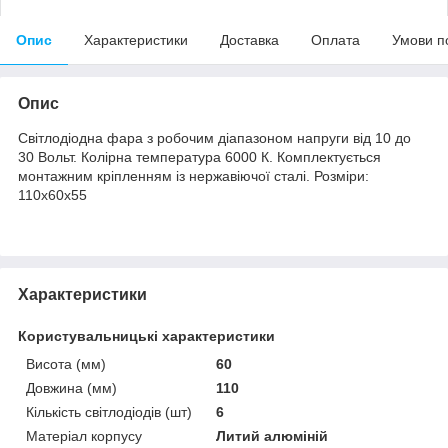
Опис
Характеристики
Доставка
Оплата
Умови п
Опис
Світлодіодна фара з робочим діапазоном напруги від 10 до
30 Вольт. Колірна температура 6000 К. Комплектується
монтажним кріпленням із нержавіючої сталі. Розміри:
110х60х55
Характеристики
Користувальницькі характеристики
Висота (мм)
60
Довжина (мм)
110
Кількість світлодіодів (шт)
6
Матеріал корпусу
Литий алюміній