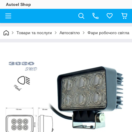
Autoel Shop
Товари та послуги
Автосвітло
Фари робочого світла