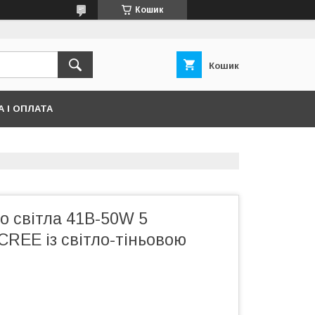
Кошик
Кошик
 І ОПЛАТА
о світла 41B-50W 5
 CREE із світло-тіньовою