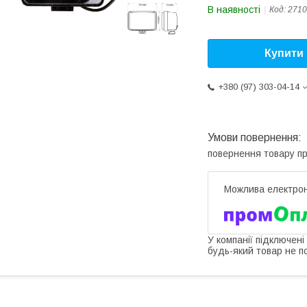
В наявності
Код:
2710
Купити
+380 (97) 303-04-14
повернення товару п
У компанії підключені
будь-який товар не п