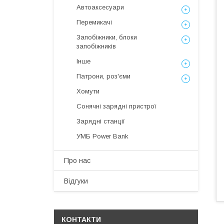
Автоаксесуари
Перемикачі
Запобіжники, блоки
запобіжників
Інше
Патрони, роз'єми
Хомути
Сонячні зарядні пристрої
Зарядні станції
УМБ Power Bank
Про нас
Відгуки
КОНТАКТИ